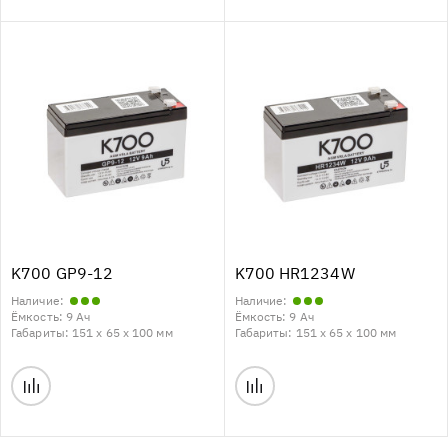
K700 GP9-12
K700 HR1234W
Наличие:
Наличие:
Ёмкость:
9 Ач
Ёмкость:
9 Ач
Габариты:
151 x 65 x 100 мм
Габариты:
151 x 65 x 100 мм