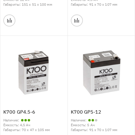
Габариты:
151 x 51 x 100 мм
Габариты:
91 x 70 x 107 мм
K700 GP4.5-6
K700 GP5-12
Наличие:
Наличие:
Ёмкость:
4,5 Ач
Ёмкость:
5 Ач
Габариты:
70 x 47 x 105 мм
Габариты:
91 x 70 x 107 мм