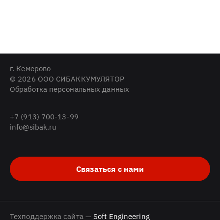
г. Кемерово
© 2026 ООО СИБАККУМУЛЯТОР
Обработка персональных данных
+7 (913) 700-13-99
info@sibak.ru
Связаться с нами
Техподдержка сайта —
Soft Engineering