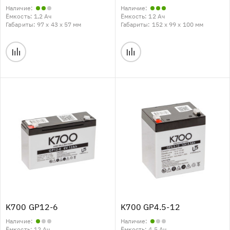
Наличие:
Наличие:
Ёмкость:
1,2 Ач
Ёмкость:
12 Ач
Габариты:
97 x 43 x 57 мм
Габариты:
152 x 99 x 100 мм
K700 GP12-6
K700 GP4.5-12
Наличие:
Наличие:
Ёмкость:
12 Ач
Ёмкость:
4,5 Ач