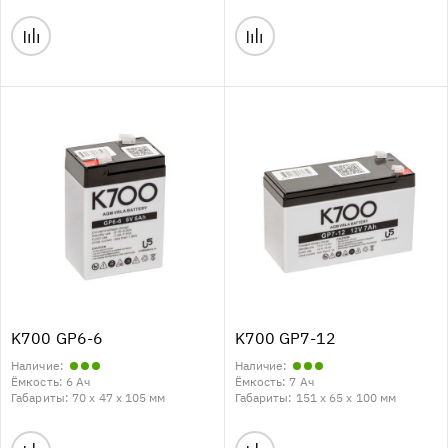
K700 GP6-6
K700 GP7-12
Наличие:
Наличие:
Ёмкость:
6 Ач
Ёмкость:
7 Ач
Габариты:
70 x 47 x 105 мм
Габариты:
151 x 65 x 100 мм