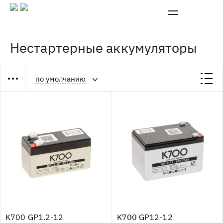
Нестартерные аккумуляторы
по умолчанию
K700 GP1.2-12
K700 GP12-12