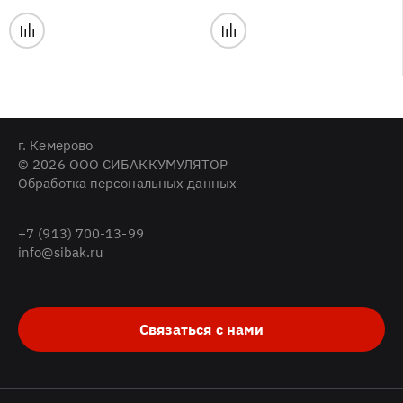
г. Кемерово
© 2026 ООО СИБАККУМУЛЯТОР
Обработка персональных данных
+7 (913) 700-13-99
info@sibak.ru
Связаться с нами