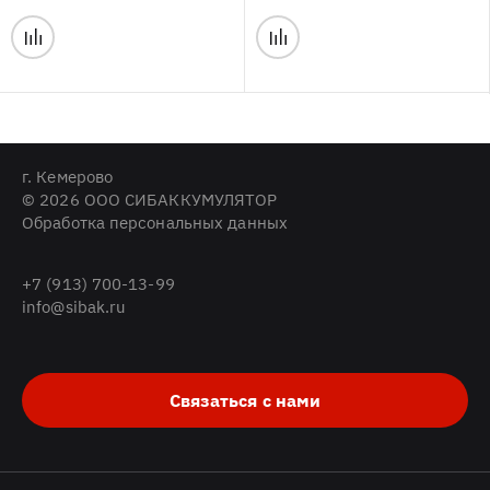
г. Кемерово
© 2026 ООО СИБАККУМУЛЯТОР
Обработка персональных данных
+7 (913) 700-13-99
info@sibak.ru
Связаться с нами