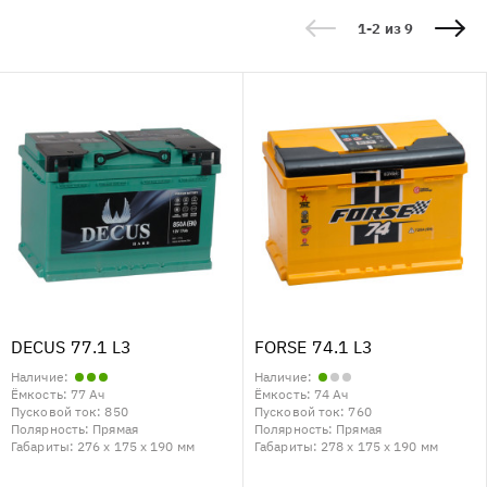
1-2 из 9
DECUS 77.1 L3
FORSE 74.1 L3
Наличие:
Наличие:
Ёмкость:
77 Ач
Ёмкость:
74 Ач
Пусковой ток:
850
Пусковой ток:
760
Полярность:
Прямая
Полярность:
Прямая
Габариты:
276 x 175 x 190 мм
Габариты:
278 x 175 x 190 мм