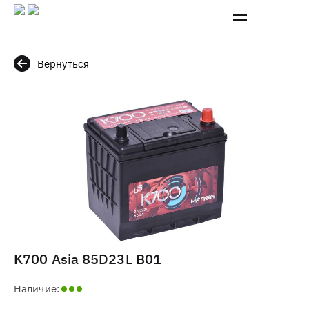
Вернуться
K700 Asia 85D23L B01
Наличие: