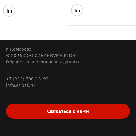
г. Кемерово
© 2026 ООО СИБАККУМУЛЯТОР
Обработка персональных данных
+7 (913) 700-13-99
info@sibak.ru
Связаться с нами