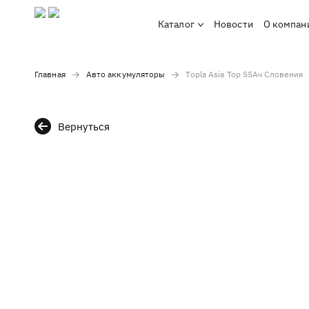
Каталог
Новости
О компан
Главная
Авто аккумуляторы
Topla Asia Top 55Ач Словения
Вернуться