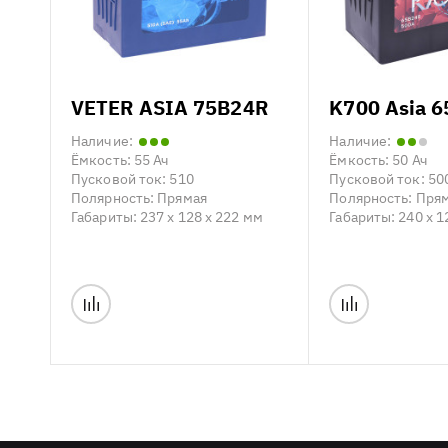
VETER ASIA 75B24R
K700 Asia 
Наличие:
Наличие:
Ёмкость:
55 Ач
Ёмкость:
50 Ач
Пусковой ток:
510
Пусковой ток:
50
Полярность:
Прямая
Полярность:
Пря
Габариты:
237 x 128 x 222 мм
Габариты:
240 x 1