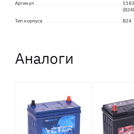
Артикул
1183
(B24
Тип корпуса
B24
Аналоги