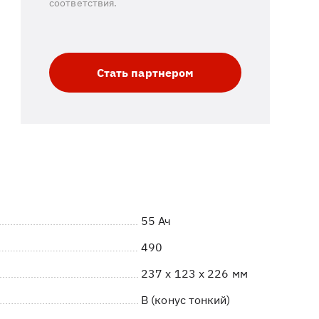
соответствия.
Стать партнером
55 Ач
490
237 x 123 x 226 мм
B (конус тонкий)