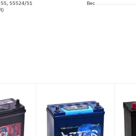
55, 55524/51
Вес
R)