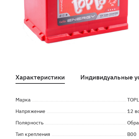
Характеристики
Индивидуальные у
Марка
TOP
Напряжение
12 в
Полярность
Обра
Тип крепления
B00