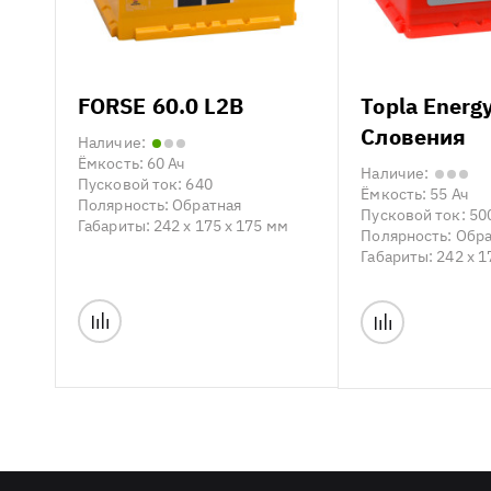
FORSE 60.0 L2B
Topla Energ
Словения
Наличие:
Ёмкость:
60 Ач
Наличие:
Пусковой ток:
640
Ёмкость:
55 Ач
Полярность:
Обратная
Пусковой ток:
50
Габариты:
242 x 175 x 175 мм
Полярность:
Обра
Габариты:
242 x 1