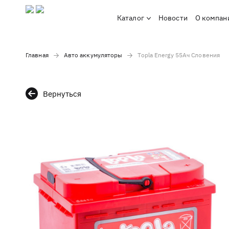
Каталог
Новости
О компан
Главная
Авто аккумуляторы
Topla Energy 55Ач Словения
Вернуться