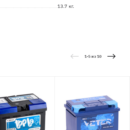
13.7 кг.
1-5 из 10