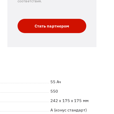
соответствия.
Стать партнером
55 Ач
550
242 x 175 x 175 мм
A (конус стандарт)