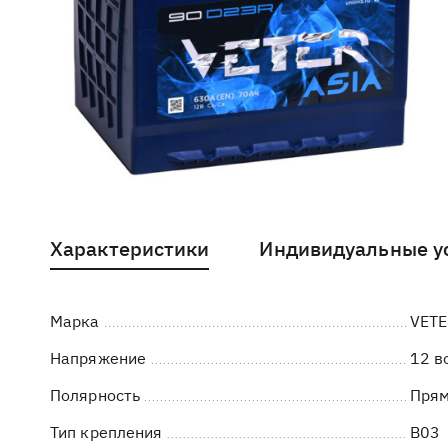
Характеристики
Индивидуальные у
Марка
VETE
Напряжение
12 в
Полярность
Пря
Тип крепления
B03