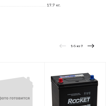
17.7 кг.
1-5 из 7