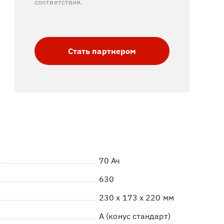
соответствия.
Стать партнером
70 Ач
630
230 x 173 x 220 мм
A (конус стандарт)