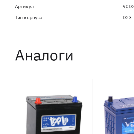
Артикул
90D
Тип корпуса
D23
Аналоги