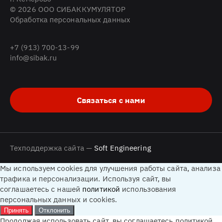
© 2026 ООО СИБАККУМУЛЯТОР
Обработка персональных данных
+7 (913) 700-13-99
info@sibak.ru
Связаться с нами
Техподдержка сайта —
Soft Engineering
Мы используем cookies для улучшения работы сайта, анализа
трафика и персонализации. Используя сайт, вы
соглашаетесь с нашей
политикой
использования
персональных данных и cookies.
Принять
Отклонить
Продолжая использовать сайт, вы соглашаетесь политикой