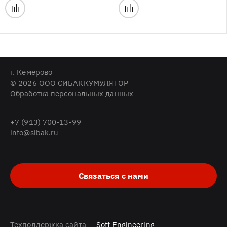
г. Кемерово
© 2026 ООО СИБАККУМУЛЯТОР
Обработка персональных данных
+7 (913) 700-13-99
info@sibak.ru
Связаться с нами
Техподдержка сайта —
Soft Engineering