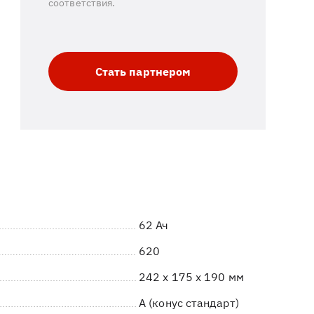
соответствия.
Стать партнером
62 Ач
620
242 x 175 x 190 мм
A (конус стандарт)