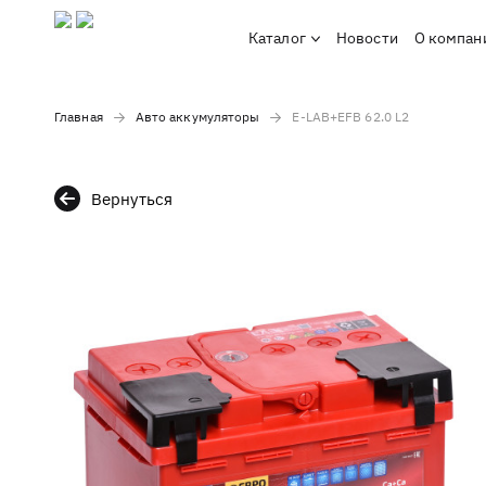
Каталог
Новости
О компан
Главная
Авто аккумуляторы
E-LAB+EFB 62.0 L2
Вернуться