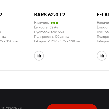
2
BARS 62.0 L2
E-LA
Наличие:
Наличи
Ёмкость:
62 Ач
Ёмкост
0
Пусковой ток:
550
Пусков
тная
Полярность:
Обратная
Полярн
75 x 190 мм
Габариты:
242 x 175 x 190 мм
Габари
13) 700-13-99