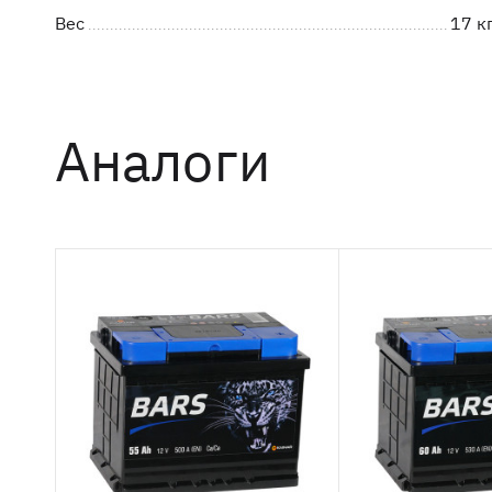
Вес
17 кг
Аналоги